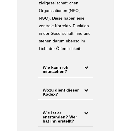
zivilgesellschaftlichen
Organisationen (NPO,
NGO). Diese haben eine
zentrale Korrektiv-Funktion
in der Gesellschaft inne und
stehen darum ebenso im
Licht der Öffentlichkeit.
Wie kann ich
mitmachen?
Wozu dient dieser
Kodex?
Wie ist er
entstanden? Wer
hat ihn erstellt?